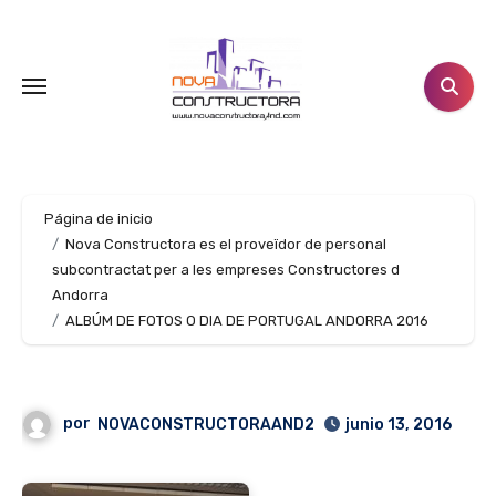
Ir
al
contenido
Página de inicio
Nova Constructora es el proveïdor de personal
subcontractat per a les empreses Constructores d
Andorra
ALBÚM DE FOTOS O DIA DE PORTUGAL ANDORRA 2016
por
NOVACONSTRUCTORAAND2
junio 13, 2016