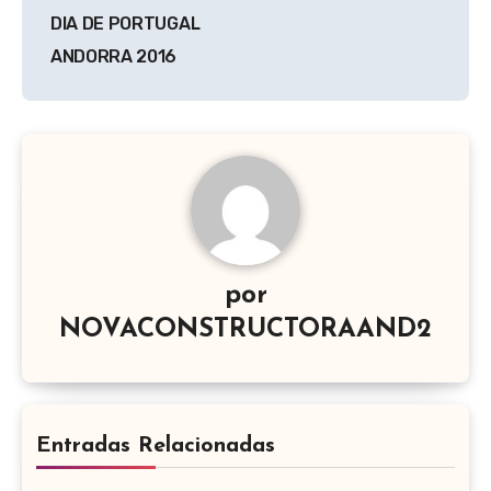
de
DIA DE PORTUGAL
entradas
ANDORRA 2016
por
NOVACONSTRUCTORAAND2
Entradas Relacionadas