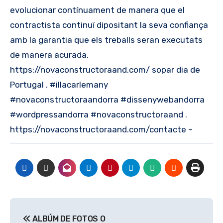
evolucionar contínuament de manera que el
contractista continuï dipositant la seva confiança
amb la garantia que els treballs seran executats
de manera acurada.
https://novaconstructoraand.com/ sopar dia de
Portugal . #illacarlemany
#novaconstructoraandorra #dissenywebandorra
#wordpressandorra #novaconstructoraand .
https://novaconstructoraand.com/contacte –
Navegación
ALBÚM DE FOTOS O