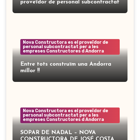
proveïdor de personal subcontractat
Nova Constructora es el proveïdor de
personal subcontractat per a les
empreses Constructores d Andorra
Entre tots construïm una Andorra
millor !!
Nova Constructora es el proveïdor de
personal subcontractat per a les
empreses Constructores d Andorra
SOPAR DE NADAL – NOVA
CONSTRUCTORA DE JOSÉ COSTA