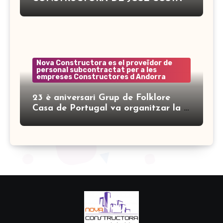
Nova Constructora es el proveïdor de
personal subcontractat per a les
empreses Constructores d Andorra
23 è aniversari Grup de Folklore
Casa de Portugal va organitzar la 7
a Mostra de Folklore Ibèric Encamp
amb el suport de Nova Constructora