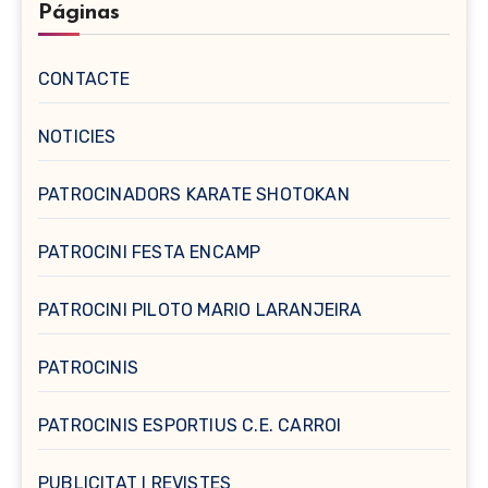
Páginas
CONTACTE
NOTICIES
PATROCINADORS KARATE SHOTOKAN
PATROCINI FESTA ENCAMP
PATROCINI PILOTO MARIO LARANJEIRA
PATROCINIS
PATROCINIS ESPORTIUS C.E. CARROI
PUBLICITAT I REVISTES