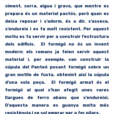
ciment, sorra, aigua i grava, que mentre es
prepara és un material pastós, però quan es
deixa reposar i s’adorm, és a dir, s’asseca,
s’endureix i es fa molt resistent. Per aquest
motiu es fa servir per a construir l’estructura
dels edificis. El formigó no és un invent
modern: els romans ja feien servir aquest
material i, per exemple, van construir la
cúpula del Panteó posant formigó sobre un
gran motlle de fusta, obtenint així la cúpula
d’una sola peça. El formigó armat és el
formigó al qual s’han afegit unes vares
llargues de ferro abans que s’endureixi.
D’aquesta manera es guanya molta més
resistència i se sol emprar per a fer pilars.