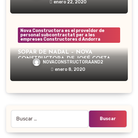
enero 22, 2020
Nova Constructora es el proveïdor de
personal subcontractat per a les
empreses Constructores d Andorra
SOPAR DE NADAL – NOVA
CONSTRUCTORA DE JOSÉ COSTA
NOVACONSTRUCTORAAND2
enero 8, 2020
Buscar: