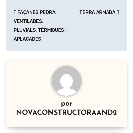
Navegación
FAÇANES PEDRA,
TERRA ARMADA
de
VENTILADES,
entradas
PLUVIALS, TÈRMIQUES I
APLACADES
por
NOVACONSTRUCTORAAND2