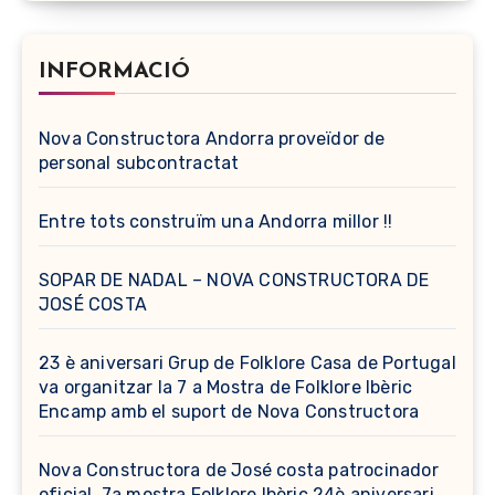
INFORMACIÓ
Nova Constructora Andorra proveïdor de
personal subcontractat
Entre tots construïm una Andorra millor !!
SOPAR DE NADAL – NOVA CONSTRUCTORA DE
JOSÉ COSTA
23 è aniversari Grup de Folklore Casa de Portugal
va organitzar la 7 a Mostra de Folklore Ibèric
Encamp amb el suport de Nova Constructora
Nova Constructora de José costa patrocinador
oficial. 7a mostra Folklore Ibèric 24è aniversari