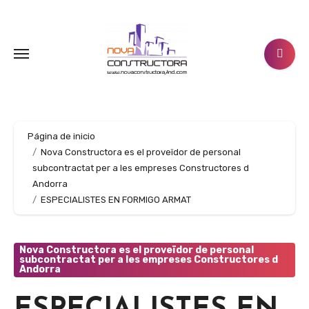
Ir
al
contenido
Página de inicio
Nova Constructora es el proveïdor de personal
subcontractat per a les empreses Constructores d
Andorra
ESPECIALISTES EN FORMIGO ARMAT
Nova Constructora es el proveïdor de personal
subcontractat per a les empreses Constructores d
Andorra