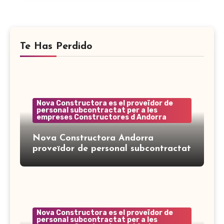
Te Has Perdido
Nova Constructora es el proveïdor de
personal subcontractat per a les
empreses Constructores d Andorra
Nova Constructora Andorra
proveïdor de personal subcontractat
Nova Constructora es el proveïdor de
personal subcontractat per a les