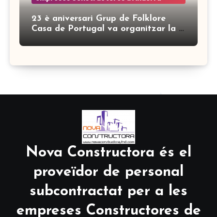
23 è aniversari Grup de Folklore
Casa de Portugal va organitzar la 7
a Mostra de Folklore Ibèric Encamp
amb el suport de Nova Constructora
Nova Constructora és el
proveïdor de personal
subcontractat per a les
empreses Constructores de