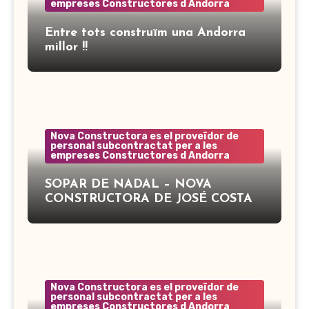
empreses Constructores d Andorra
Entre tots construïm una Andorra
millor !!
Nova Constructora es el proveïdor de
personal subcontractat per a les
empreses Constructores d Andorra
SOPAR DE NADAL – NOVA
CONSTRUCTORA DE JOSÉ COSTA
Nova Constructora es el proveïdor de
personal subcontractat per a les
empreses Constructores d Andorra