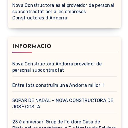
Nova Constructora es el proveïdor de personal
subcontractat per a les empreses
Constructores d Andorra
INFORMACIÓ
Nova Constructora Andorra proveïdor de
personal subcontractat
Entre tots construïm una Andorra millor !!
SOPAR DE NADAL – NOVA CONSTRUCTORA DE
JOSÉ COSTA
23 è aniversari Grup de Folklore Casa de