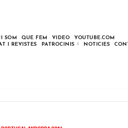
I SOM
QUE FEM
VIDEO
YOUTUBE.COM
AT I REVISTES
PATROCINIS
NOTICIES
CON