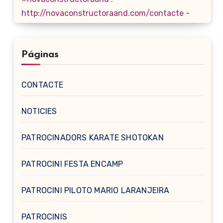
Páginas
CONTACTE
NOTICIES
PATROCINADORS KARATE SHOTOKAN
PATROCINI FESTA ENCAMP
PATROCINI PILOTO MARIO LARANJEIRA
PATROCINIS