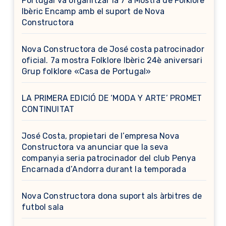
Portugal va organitzar la 7 a Mostra de Folklore
Ibèric Encamp amb el suport de Nova
Constructora
Nova Constructora de José costa patrocinador
oficial. 7a mostra Folklore Ibèric 24è aniversari
Grup folklore «Casa de Portugal»
LA PRIMERA EDICIÓ DE ‘MODA Y ARTE’ PROMET
CONTINUITAT
José Costa, propietari de l’empresa Nova
Constructora va anunciar que la seva
companyia seria patrocinador del club Penya
Encarnada d’Andorra durant la temporada
Nova Constructora dona suport als àrbitres de
futbol sala