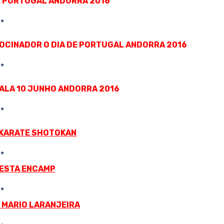
E PORTUGAL ANDORRA 2016
*
CINADOR O DIA DE PORTUGAL ANDORRA 2016
*
ALA 10 JUNHO ANDORRA 2016
*
KARATE SHOTOKAN
*
FESTA ENCAMP
*
 MARIO LARANJEIRA