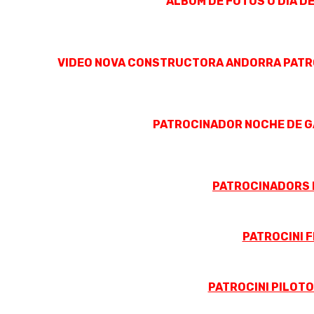
ALBÚM DE FOTOS O DIA D
VIDEO NOVA CONSTRUCTORA ANDORRA PATRO
PATROCINADOR NOCHE DE G
PATROCINADORS 
PATROCINI 
PATROCINI PILOTO