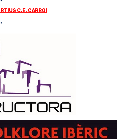
*
RTIUS C.E. CARROI
*