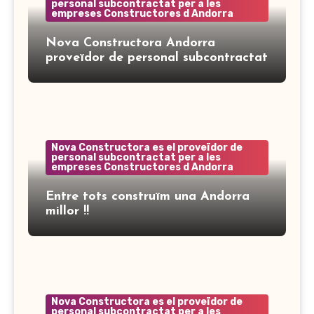
personal subcontractat per a les
empreses Constructores d Andorra
Nova Constructora Andorra
proveïdor de personal subcontractat
Nova Constructora es el proveïdor de
personal subcontractat per a les
empreses Constructores d Andorra
Entre tots construïm una Andorra
millor !!
Nova Constructora es el proveïdor de
personal subcontractat per a les