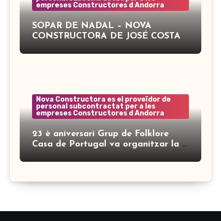
empreses Constructores d Andorra
SOPAR DE NADAL – NOVA
CONSTRUCTORA DE JOSÉ COSTA
Nova Constructora es el proveïdor de
personal subcontractat per a les
empreses Constructores d Andorra
23 è aniversari Grup de Folklore
Casa de Portugal va organitzar la 7
a Mostra de Folklore Ibèric Encamp
amb el suport de Nova Constructora