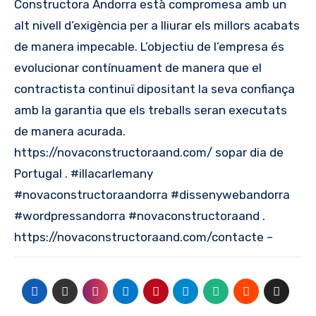
Constructora Andorra està compromesa amb un
alt nivell d’exigència per a lliurar els millors acabats
de manera impecable. L’objectiu de l’empresa és
evolucionar contínuament de manera que el
contractista continuï dipositant la seva confiança
amb la garantia que els treballs seran executats
de manera acurada.
https://novaconstructoraand.com/ sopar dia de
Portugal . #illacarlemany
#novaconstructoraandorra #dissenywebandorra
#wordpressandorra #novaconstructoraand .
https://novaconstructoraand.com/contacte –