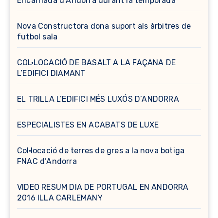
Encarnada d’Andorra durant la temporada
Nova Constructora dona suport als àrbitres de
futbol sala
COL·LOCACIÓ DE BASALT A LA FAÇANA DE
L’EDIFICI DIAMANT
EL TRILLA L’EDIFICI MÉS LUXÓS D’ANDORRA
ESPECIALISTES EN ACABATS DE LUXE
Col·locació de terres de gres a la nova botiga
FNAC d’Andorra
VIDEO RESUM DIA DE PORTUGAL EN ANDORRA
2016 ILLA CARLEMANY