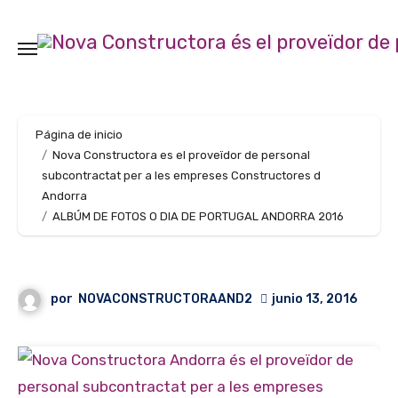
Ir
al
contenido
Página de inicio
Nova Constructora es el proveïdor de personal
subcontractat per a les empreses Constructores d
Andorra
ALBÚM DE FOTOS O DIA DE PORTUGAL ANDORRA 2016
por
NOVACONSTRUCTORAAND2
junio 13, 2016